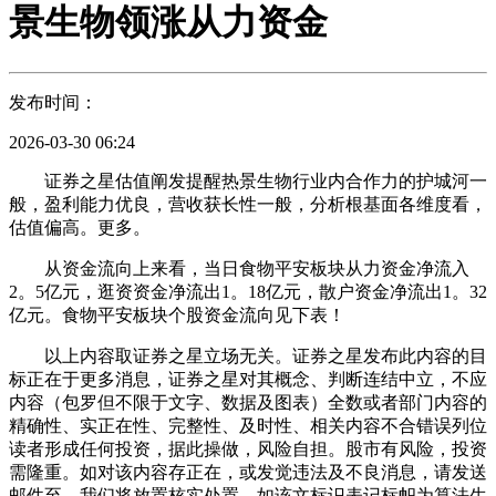
景生物领涨从力资金
发布时间：
2026-03-30 06:24
证券之星估值阐发提醒热景生物行业内合作力的护城河一
般，盈利能力优良，营收获长性一般，分析根基面各维度看，
估值偏高。更多。
从资金流向上来看，当日食物平安板块从力资金净流入
2。5亿元，逛资资金净流出1。18亿元，散户资金净流出1。32
亿元。食物平安板块个股资金流向见下表！
以上内容取证券之星立场无关。证券之星发布此内容的目
标正在于更多消息，证券之星对其概念、判断连结中立，不应
内容（包罗但不限于文字、数据及图表）全数或者部门内容的
精确性、实正在性、完整性、及时性、相关内容不合错误列位
读者形成任何投资，据此操做，风险自担。股市有风险，投资
需隆重。如对该内容存正在，或发觉违法及不良消息，请发送
邮件至，我们将放置核实处置。如该文标识表记标帜为算法生