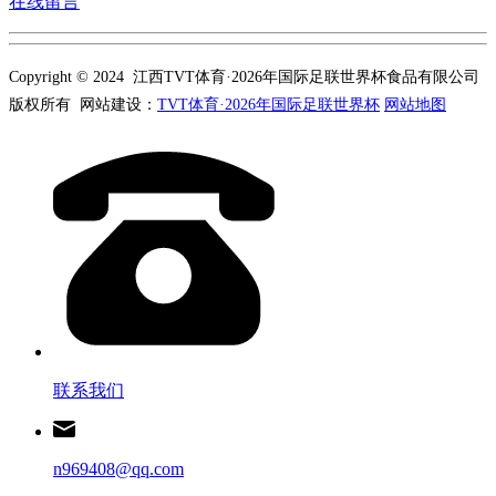
在线留言
Copyright © 2024 江西TVT体育·2026年国际足联世界杯食品有限公司
版权所有 网站建设：
TVT体育·2026年国际足联世界杯
网站地图
联系我们
n969408@qq.com