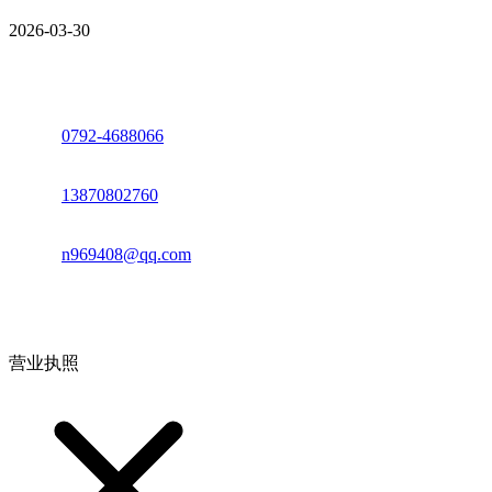
2026-03-30
座机：
0792-4688066
电话：
13870802760
邮箱：
n969408@qq.com
地址：江西省德安县高新技术产业园(宝塔工业园)高新路93号
营业执照