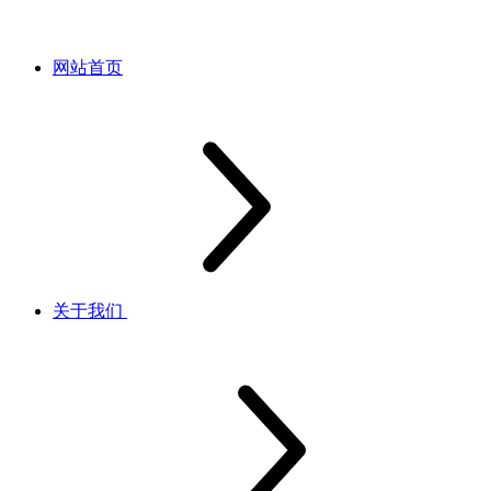
网站首页
关于我们