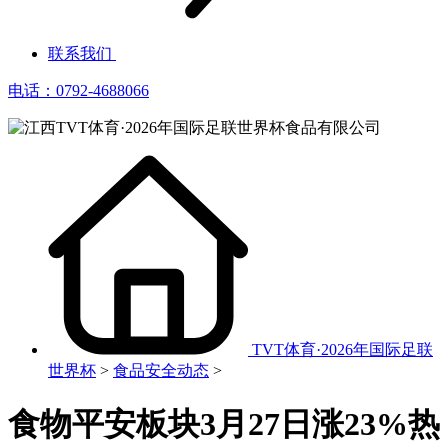
联系我们
电话：0792-4688066
TVT体育·2026年国际足联
世界杯
>
食品安全动态
>
食物平安板块3月27日涨23%热