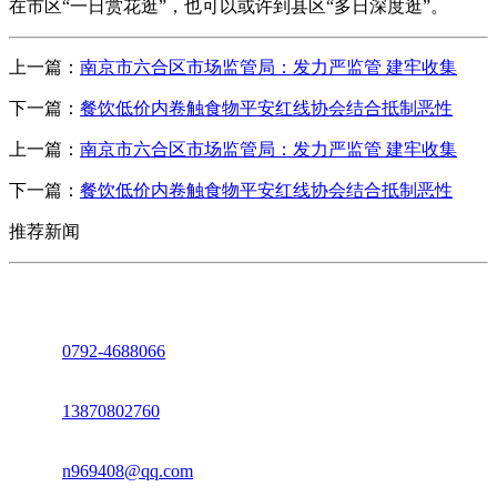
在市区“一日赏花逛”，也可以或许到县区“多日深度逛”。
上一篇：
南京市六合区市场监管局：发力严监管 建牢收集
下一篇：
餐饮低价内卷触食物平安红线协会结合抵制恶性
上一篇：
南京市六合区市场监管局：发力严监管 建牢收集
下一篇：
餐饮低价内卷触食物平安红线协会结合抵制恶性
推荐新闻
座机：
0792-4688066
电话：
13870802760
邮箱：
n969408@qq.com