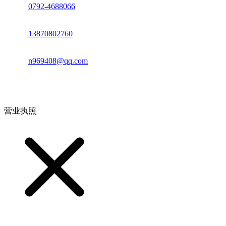
座机：
0792-4688066
电话：
13870802760
邮箱：
n969408@qq.com
地址：江西省德安县高新技术产业园(宝塔工业园)高新路93号
营业执照