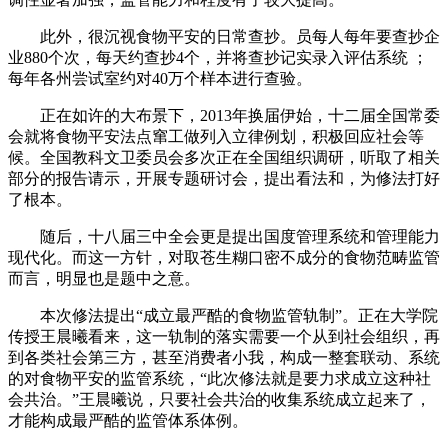
此外，很沉视食物平安的日常查抄。员每人每年要查抄企
业880个次，每天约查抄4个，并将查抄记实录入评估系统 ；
每年各州尝试室约对40万个样本进行查验。
正在如许的大布景下，2013年换届伊始，十二届全国常委
会就将食物平安法点窜工做列入立律例划，积极回应社会等
候。全国教科文卫委员会多次正在全国组织调研，听取了相关
部分的报告请示，开展专题研讨会，提出看法和，为修法打好
了根本。
随后，十八届三中全会更是提出国度管理系统和管理能力
现代化。而这一方针，对取苍生糊口密不成分的食物范畴监管
而言，明显也是题中之意。
本次修法提出“成立最严酷的食物监管轨制”。正在大学院
传授王晨曦看来，这一轨制的落实需要一个从到社会组织，再
到各类社会第三方，甚至消费者小我，构成一整套联动、系统
的对食物平安的监管系统，“此次修法就是要力求成立这种社
会共治。”王晨曦说，只要社会共治的收集系统成立起来了，
才能构成最严酷的监管体系体例。