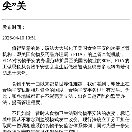
尖”关
发布时间：
2026-04-10 10:51
值得留意的是，该法大大强化了美国食物平安的次要监管
机构，即美国食物及药品办理局（FDA）的监管本能机能，
FDA对食物平安的办理范畴扩展至美国食物业的80%。FDA的
工做思也从食物平安变乱发生后做出被动反映更多地转向若何
防患于未然。
食物平安一曲以来都是世界性难题，我们看到，即便正在
食物平安轨制相对健全的国度，食物平安事务也时有发生。为
此，和各地域都正在不竭完美立法，出台日趋严酷的监管办
法，提高管理程度。
不只如斯，昔时从食物卫生法到食物平安法的改变，标记
着中国从不雅念到监视模式发生改变。现行法确立了分工担任
取同一协调相连系的食物平安监管体系体例，同时为进一步完
美食物平安监管体系体例预留了空间。