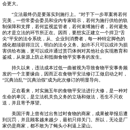
会更大。
“立法最终仍是要落实到施行上。”对于下一步草案将若何
完美，一些常委会委员和业内专家暗示，若何为施行供给的轨
制保障和支撑，若何监视监管者，若何束缚施行者，若何避免
的才是立法的环节所正在。因而，要想实正建立一个捍卫“舌
尖”平安的法令系统，从、企业到消费者，每一种特定脚色的
感化都须获得注沉，明白的法令义务。如许不只可以或许为损
害供给布施，更可以或许通过赏罚体例对其他社会实现教育和
鉴戒，从泉源上防止和抵御食物平安事务的发生。
持久以来，违法成本过低一曲被视为导致食物平安事务频
发的一个主要缘由，因而正在食物平安法修订工做启动之时，
“沉典治乱”“沉典治假”成为此次修订的明显导向。
正在看来，对实施五年的食物平安法进行大修，是一种对
生命的卑沉，是立法机关负义务的立场和做法，苍生不只欢
送，并且寄予厚望。
美国汗青上曾有过出售过时食物的商家，成果被举报后遭
到沉罚，并且顾客越来越少，最初只得关门。所以，无论是厂
家仍是商家，都不敢为了蝇头小利逼上梁山。