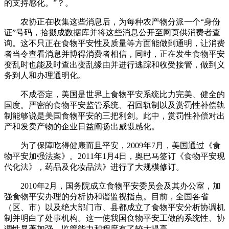
的支持感化。”？。
农协正在收集这些消息后，为每种农产物分派一个“身份
证”号码，拾掇成数据库并将这些消息公开至网页供消费者查
询。这不只正在食物平安性及质量等方面能做到通明，让消费
者当令查看消息并博得消费者相信，同时，正在发生食物平安
变乱时也能及时查出变乱缘由并进行逃踪和收受接管，做到义
务到人和办理通明化。
不成否定，美国是世界上食物平安系统比力完美、健全的
国度。严密的食物平安监管系统、召回轨制以及赏罚性补偿轨
制能够说是美国食物平安的三把利剑。此中，赏罚性补偿对出
产和发卖产物的企业日益阐扬出威慑感化。
为了保障吃得健康而且平安，2009年7月，美国通过《食
物平安加强法案》。2011年1月4日，奥巴马签订《食物平安现
代化法》，药品及化妆品法》进行了大规模修订。
2010年2月，国务院成立食物平安委员会及其办公室，加
强食物平安办理的分析协和谐监视指点。目前，全国各省
（区、市）以及绝大部门市、县都成立了食物平安分析协调机
制并明白了处事机构。这一使我国食物平安工做的系统性、协
调性显著加强，监管能力和程度有了较大提高。