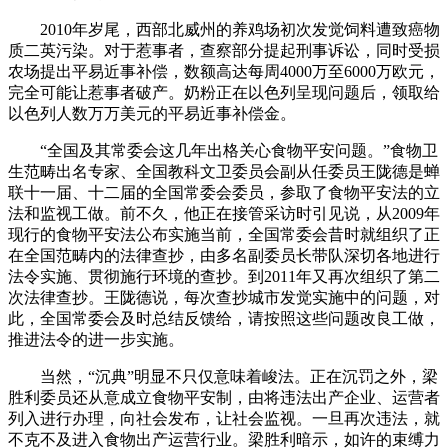
2010年岁尾，西部北威州的养鸡场初次发觉饲料遭致癌物
质二英污染。对于惹事者，查察部分提起刑事诉讼，同时受损
农场提出平易近事补偿，数额高达每周4000万至6000万欧元，
完全可能让惹事者破产。奶粉正在以色列呈现问题后，领取给
以色列人数万万美元的平易近事补偿金。
“全国及其常委会这几年出格关心食物平安问题。”食物卫
生范畴出名专家、全国教科文卫委员会副从任委员王陇德是蝉
联十一届、十二届的全国常委会委员，参取了食物平安法的立
法和监视工做。前不久，他正在接管采访时引见说，从2009年
现行的食物平安法公布实施当前，全国常委会昔时就组织了正
在全国范畴内的法律查抄，由多名副委员长带队深切各地进行
法令实施、贯彻施行环境的查抄。到2011年又再次组织了第二
次法律查抄。王陇德说，每次查抄城市发觉实施中的问题，对
此，全国常委会及时总结反馈给，请按照这些问题改良工做，
推进法令的进一步实施。
当然，“沉典”明显不只仅意味着峻法。正在沉罚之外，梁
胜利委员还从意成立食物平安制，由将违法出产企业、运营者
列入进行办理，向社会发布，让社会监视。一旦再次违法，就
不克不及进入食物出产运营行业。梁胜利暗示，如许的束缚力