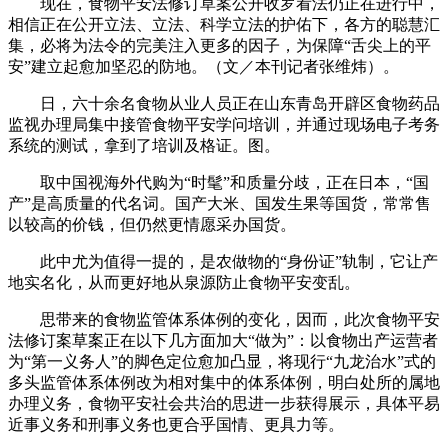
现在，食物平安法修订草案公开收罗看法仍正在进行中，
相信正在公开立法、立法、科学立法的护佑下，各方的聪慧汇
集，必将为法令的完美注入更多的因子，为保障“舌尖上的平
安”建立起愈加坚忍的防地。（文／本刊记者张维炜）。
日，六十余名食物从业人员正在山东青岛开辟区食物药品
监视办理局集中接管食物平安学问培训，并通过现场电子考务
系统的测试，拿到了培训及格证。图。
取中国视海外代购为“时髦”和质量分歧，正在日本，“国
产”是高质量的代名词。国产大米、国发生果等国货，常常售
以较高的价钱，但仍然更情愿采办国货。
此中尤为值得一提的，是农做物的“身份证”轨制，它让产
地实名化，从而更好地从泉源防止食物平安变乱。
思带来的食物监管体系体例的变化，因而，此次食物平安
法修订案草案正在以下几方面加大“做为”：以食物出产运营者
为“第一义务人”的脚色定位愈加凸显，将现行“九龙治水”式的
多头监管体系体例改为相对集中的体系体例，明白处所的属地
办理义务，食物平安社会共治的思进一步获得展示，具体平易
近事义务和刑事义务也更合乎国情、更具力等。