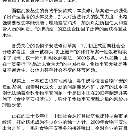
面临乱象丛生的食物平安款式，本次修订草案进一步强化
了出产运营者的从体义务，加大对违法行为的惩罚力度，出格
强调要改变本能机能，理顺监管鸿沟，加沉对处所担任人和监
管人员的问责。“沉典治乱”的立法企图因了泛博的而获得遍及
承认。
备受关心的食物平安法修订草案，7月初正式面向社会公
开收罗看法。这一被称为“史上最严”的修订草案一经发布就吸
引了眼球，仅一周时间就收到看法、3000多条。不只如斯，正
在一贯奉行“平易近以食为天”的中国社会，食物平安无疑是涉
及平易近生、公信力甚至社会不变的环节问题。
现实上，日本过去也有地沟油、毒牛奶等侵害食物平安的
负面案例。跟着时代成长，新的问题屡见不鲜，原有的法令律
例无法涵盖全数食物平安问题，于是日本正在2003年制定并实
施了《食物平安根基法》，强化了食物平安变乱之后的风险办
理取对策。
正在的三十多年中，中国社会从打算经济敏捷转型至市场
经济，好处逃求成为不少企业的独一方针。2009年食物平安法
出台之前，一系列食物平安事务的接连曝出，令对企业的盲目