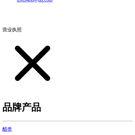
地址：江西省德安县高新技术产业园(宝塔工业园)高新路93号
营业执照
品牌产品
醋类