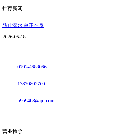
推荐新闻
防止溺水 救正在身
2026-05-18
座机：
0792-4688066
电话：
13870802760
邮箱：
n969408@qq.com
地址：江西省德安县高新技术产业园(宝塔工业园)高新路93号
营业执照