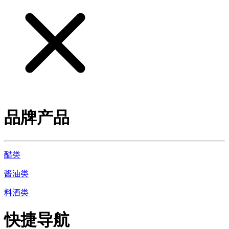
品牌产品
醋类
酱油类
料酒类
快捷导航