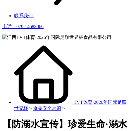
联系我们
电话：0792-4688066
TVT体育·2026年国际足联
世界杯
>
食品安全常识
>
【防溺水宣传】珍爱生命·溺水