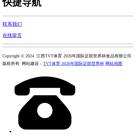
快捷导航
联系我们
在线留言
Copyright © 2024 江西TVT体育·2026年国际足联世界杯食品有限公司
版权所有 网站建设：
TVT体育·2026年国际足联世界杯
网站地图