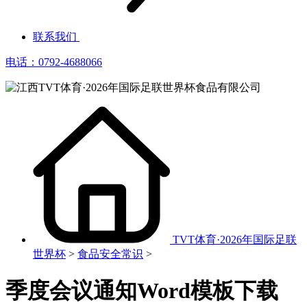
联系我们
电话：0792-4688066
TVT体育·2026年国际足联
世界杯
>
食品安全常识
>
季度会议通知Word模板下载