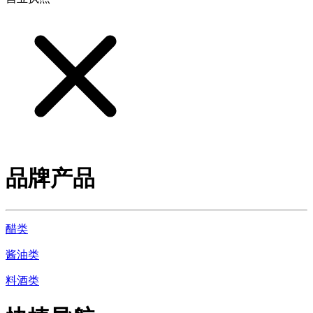
品牌产品
醋类
酱油类
料酒类