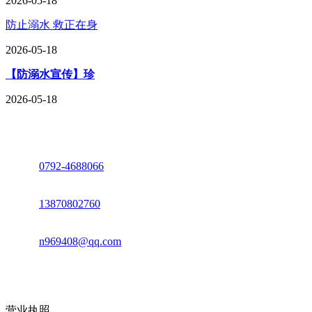
2026-05-18
防止溺水 救正在身
2026-05-18
【防溺水宣传】珍
2026-05-18
座机：
0792-4688066
电话：
13870802760
邮箱：
n969408@qq.com
地址：江西省德安县高新技术产业园(宝塔工业园)高新路93号
营业执照