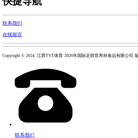
快捷导航
联系我们
在线留言
Copyright © 2024 江西TVT体育·2026年国际足联世界杯食品有限公
联系我们