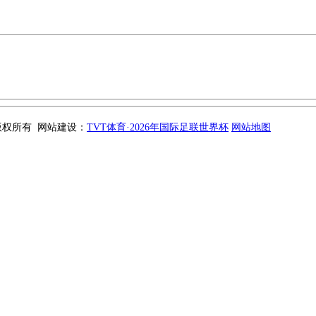
司 版权所有 网站建设：
TVT体育·2026年国际足联世界杯
网站地图