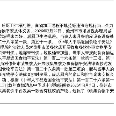
、后厨卫生净乱差、食物加工过程不规范等违法违规行为，全力
平安从体义务。2026年2月22日，儋州市市场监视办理局城
垃圾桶未盖好，后厨卫生净乱差。当事人未具备响应设备设备处
二十八条第一款、第五十一条、《中华人平易近国食物平安法》
视办理所的法律人员对儋州市某餐饮店开展收集餐饮办事食物平安
口未封锁，地漏未封锁，垃圾桶未加盖。当事人未按配备食物运
人平易近国食物平安法》第一百二十六条第一款第十三项、第一
律人员对儋州市某餐饮店开展收集餐饮办事食物平安法律查抄时发
国食物平安法》第一百二十六条第一款第三项的，赐与当事人的
办事食物平安法律查抄时发觉，该店厨房的窗口和排气扇未安拆金
）项，根据《中华人平易近国食物平安法》第一百二十六条第一
刊载的食物消息中予以申明和提醒案2026年4月7日，儋州市
收集餐饮平台发卖一款含有桃胶的产物，违反了《收集食物平安
。