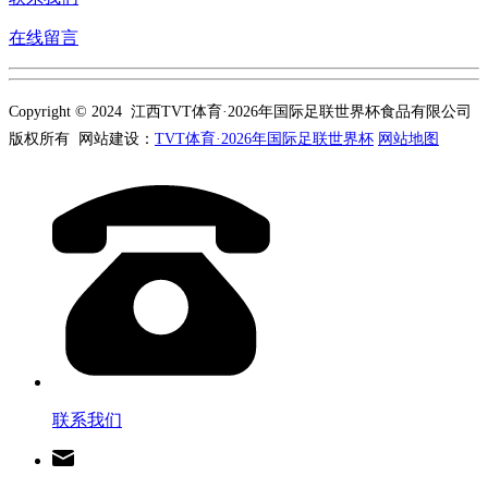
在线留言
Copyright © 2024 江西TVT体育·2026年国际足联世界杯食品有限公司
版权所有 网站建设：
TVT体育·2026年国际足联世界杯
网站地图
联系我们