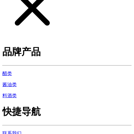
品牌产品
醋类
酱油类
料酒类
快捷导航
联系我们