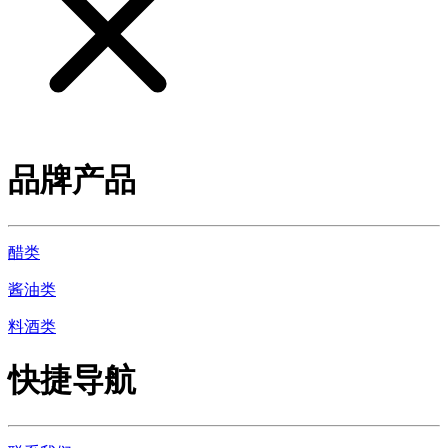
品牌产品
醋类
酱油类
料酒类
快捷导航