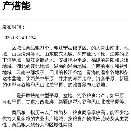
产潜能
发布时间：
2026-03-24 12:34
区域性商品粮21个，即辽宁盘锦垦区、的大青山南北、地
域、山西汾河谷地、山东胶东地域、河南豫北平原、江苏的里
下河地域、浙江金衢盆地、安徽皖中平原、福建的建阳和龙溪
地域、湖北的襄北地域、湖南的湘南地域、广西的南宁和钦州
地域、云南中部坝子、四川的长江谷地、青海的湟水谷地和柴
达木盆地、陕西关中平原、甘肃的河西走廊、河套平原、新疆
的伊犁河谷地和天山北麓平原、的雅鲁藏布江谷地。
二是开辟扶植中型平原、盆地、河谷粮食出产，如平原、
河套平原、甘肃河西走廊、新疆伊犁河谷和天山北麓平原等。
商品粮：指历来以产粮为从，粮食商品率较高，能不变地
供给大量余粮的农业出产地域。按粮食产物供应范畴及其主要
性，商品粮大致分为和区域性两类。