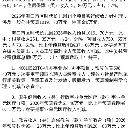
占0。64%；住房保障（类）收入15。80万元，占1。57%。
2026年海口市区时代长儿园14个项目实行绩效方针办理，
涉及一般公共预算1019。70万元、性基金0万元。
海口市区时代长儿园2026年收入预算1019。70万元，此
中：根基收入254。35万元，占24。94%；项目收入750。65万
元，占73。61%。比上年预算数削减37。66万元，次要是有正
在编人员调出，人员工资福利收入预算收入削减。此中委托营
业费预算总额0万元，比上年预算数取上年持平。
1。46010523T0-机关事业办理办事项目，预算放置698。
40万元，次要用于领取长聘人员经费收入，绩效方针是严酷施
行相关政策，保障工资及时发放，脚额发放，预算编制科学合
理，削减节余资金。
3。卫生健康收入（类）行政事业单元医疗（款）事业单
元医疗（项）2026年预算数为6。40万元，比上年预算数削减
0。5万元，次要是事业单元医疗收入削减。
1。教育收入（类）通俗教育（款）学前教育（项）2026
年预算数为954。23万元，比上年预算数削减28。83万元，次