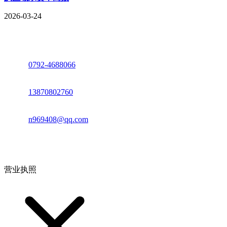
2026-03-24
座机：
0792-4688066
电话：
13870802760
邮箱：
n969408@qq.com
地址：江西省德安县高新技术产业园(宝塔工业园)高新路93号
营业执照