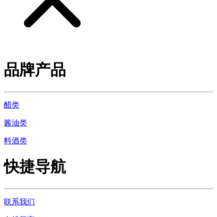
品牌产品
醋类
酱油类
料酒类
快捷导航
联系我们