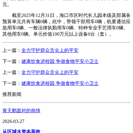
元。
截至2025年12月31日，海口市区时代长儿园本级及部属各
预算单元共有车辆0辆，此中，带领干部用车0辆，机要通信应
急用车0辆、一般法律执勤用车0辆、特种专业手艺用车0辆、
其他用车0辆。单元价值100万元以上设备0台（套）。
上一篇：
全力守护群众舌尖上的平安
下一篇：
健康饮食进校园 争做食物平安小卫士
上一篇：
全力守护群众舌尖上的平安
下一篇：
健康饮食进校园 争做食物平安小卫士
推荐新闻
黄天鹅面对的舆情
2026-03-27
从区域水资本高效