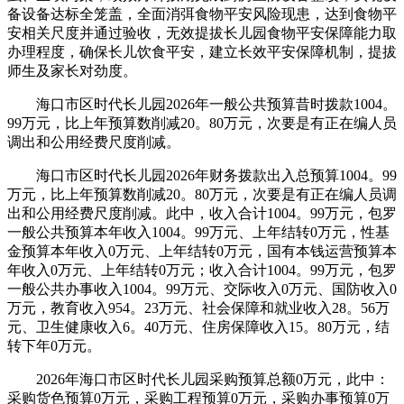
备设备达标全笼盖，全面消弭食物平安风险现患，达到食物平
安相关尺度并通过验收，无效提拔长儿园食物平安保障能力取
办理程度，确保长儿饮食平安，建立长效平安保障机制，提拔
师生及家长对劲度。
海口市区时代长儿园2026年一般公共预算昔时拨款1004。
99万元，比上年预算数削减20。80万元，次要是有正在编人员
调出和公用经费尺度削减。
海口市区时代长儿园2026年财务拨款出入总预算1004。99
万元，比上年预算数削减20。80万元，次要是有正在编人员调
出和公用经费尺度削减。此中，收入合计1004。99万元，包罗
一般公共预算本年收入1004。99万元、上年结转0万元，性基
金预算本年收入0万元、上年结转0万元，国有本钱运营预算本
年收入0万元、上年结转0万元；收入合计1004。99万元，包罗
一般公共办事收入1004。99万元、交际收入0万元、国防收入0
万元，教育收入954。23万元、社会保障和就业收入28。56万
元、卫生健康收入6。40万元、住房保障收入15。80万元，结
转下年0万元。
2026年海口市区时代长儿园采购预算总额0万元，此中：
采购货色预算0万元，采购工程预算0万元，采购办事预算0万