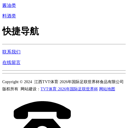
酱油类
料酒类
快捷导航
联系我们
在线留言
Copyright © 2024 江西TVT体育·2026年国际足联世界杯食品有限公司
版权所有 网站建设：
TVT体育·2026年国际足联世界杯
网站地图