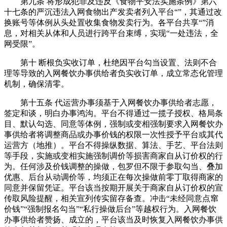
第九条 将形成犯罪及违反《食物平安法实施条例》第六
十七条的严沉违法入网食物出产发卖者列入平台“”，其通过改
换账号等体例从头处置收集食物发卖行为。各平台共享“”消
息，对相关从体和人员进行跨平台束缚，实现“一处违法，全
网受限”。
第十 断根负实收订单，杜绝因平台勾当设置、法则不合
理等导致的入网餐饮办事供给者负实收订单，成立常态化管理
机制，确保清零。
第十五条 代运营办事须基于入网餐饮办事供给者志愿，
签定和谈，明白办事鸿沟。平台不得通过一揽子授权、格局条
目、默认勾选、同意等体例，强制或变相强制要求入网餐饮办
事供给者将调整商品或办事价钱的权限一次性授予平台或其代
运营方（地推）。平台不得操纵数据、算法、手艺、平台法则
等手段，实施或变相实施强制调价等损害商家自从订价权的行
为。任何涉及价钱调整的操做，包罗但不限于参取勾当、叠加
优惠、后台从动调价等，均须正在每次操做前零丁取得商家的
同意并保留凭证。平台该当按期开展关于商家自从订价权的宣
传取风险提醒，相关宣列传实留存备查。冲击“未经同意点窜
价钱”“强制报名勾当”“私行操做后台”等越权行为。入网餐饮
办事供给者赞扬、成立的，平台该当及时恢复入网餐饮办事供