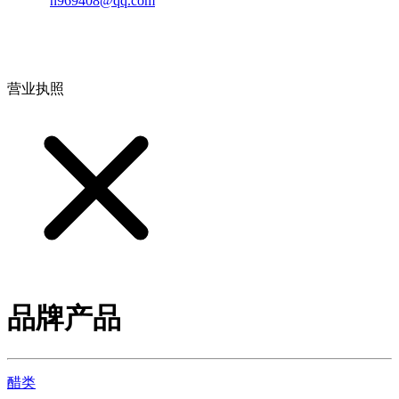
邮箱：
n969408@qq.com
地址：江西省德安县高新技术产业园(宝塔工业园)高新路93号
营业执照
品牌产品
醋类