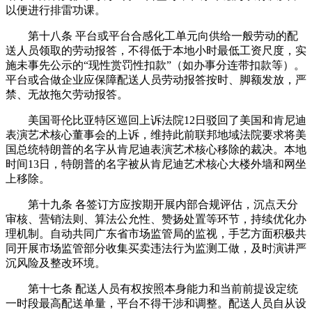
以便进行排雷功课。
第十八条 平台或平台合感化工单元向供给一般劳动的配
送人员领取的劳动报答，不得低于本地小时最低工资尺度，实
施未事先公示的“现性赏罚性扣款”（如办事分连带扣款等）。
平台或合做企业应保障配送人员劳动报答按时、脚额发放，严
禁、无故拖欠劳动报答。
美国哥伦比亚特区巡回上诉法院12日驳回了美国和肯尼迪
表演艺术核心董事会的上诉，维持此前联邦地域法院要求将美
国总统特朗普的名字从肯尼迪表演艺术核心移除的裁决。本地
时间13日，特朗普的名字被从肯尼迪艺术核心大楼外墙和网坐
上移除。
第十九条 各签订方应按期开展内部合规评估，沉点天分
审核、营销法则、算法公允性、赞扬处置等环节，持续优化办
理机制。自动共同广东省市场监管局的监视，手艺方面积极共
同开展市场监管部分收集买卖违法行为监测工做，及时演讲严
沉风险及整改环境。
第十七条 配送人员有权按照本身能力和当前前提设定统
一时段最高配送单量，平台不得干涉和调整。配送人员自从设