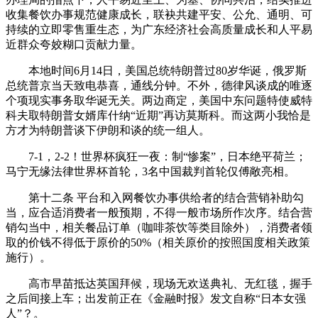
收集餐饮办事规范健康成长，联袂共建平安、公允、通明、可
持续的立即零售重生态，为广东经济社会高质量成长和人平易
近群众夸姣糊口贡献力量。
本地时间6月14日，美国总统特朗普过80岁华诞，俄罗斯
总统普京当天致电恭喜，通线分钟。不外，德律风谈成的唯逐
个项现实事务取华诞无关。两边商定，美国中东问题特使威特
科夫取特朗普女婿库什纳“近期”再访莫斯科。而这两小我恰是
方才为特朗普谈下伊朗和谈的统一组人。
7-1，2-2！世界杯疯狂一夜：制“惨案”，日本绝平荷兰；
马宁无缘法律世界杯首轮，3名中国裁判首轮仅傅敞亮相。
第十二条 平台和入网餐饮办事供给者的结合营销补助勾
当，应合适消费者一般预期，不得一般市场所作次序。结合营
销勾当中，相关餐品订单（咖啡茶饮等类目除外），消费者领
取的价钱不得低于原价的50%（相关原价的按照国度相关政策
施行）。
高市早苗抵达英国拜候，现场无欢送典礼、无红毯，握手
之后间接上车；出发前正在《金融时报》发文自称“日本女强
人”？。