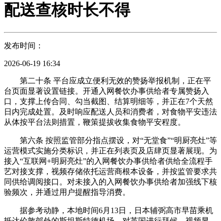
配送查核时长不得
发布时间：
2026-06-19 16:34
第二十条 平台应成立便利无效的赞扬举报机制，正在平
台页面显著设置链接。开通入网餐饮办事供给者专属赞扬入
口，支撑上传合同、勾当截图、结算明细等，并正在7个天然
日内完成处置。及时响应配送人员和消费者，对食物平安违法
从体按平台法则措置，鞭策提拔收集食物平安程度。
第六条 按照监管部分指点摆设，对“无堂食”“明厨亮灶”等
运营模式实施分类标识，并正在列表页及店肆页显著展现。为
接入“互联网+明厨亮灶”的入网餐饮办事供给者供给全流程手
艺对接支撑，视频存储依托运营商根本设备，并按监管要求共
同供给调阅接口。对未接入的入网餐饮办事供给者加强线下核
验频次，并通过用户提醒指导消费。
据参考动静，本地时间6月13日，日本辅弼高市早苗乘机
抵达伦敦郊外的斯坦斯特德机场，对英国进行拜候。视频显