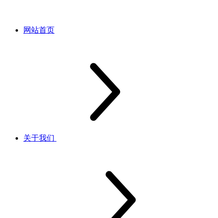
网站首页
关于我们