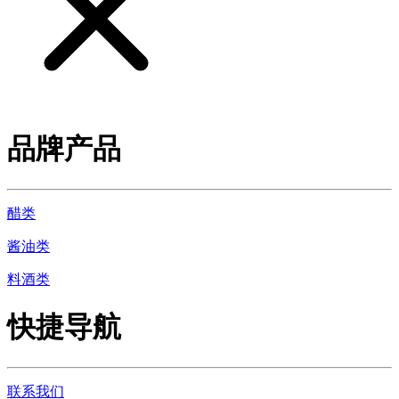
品牌产品
醋类
酱油类
料酒类
快捷导航
联系我们