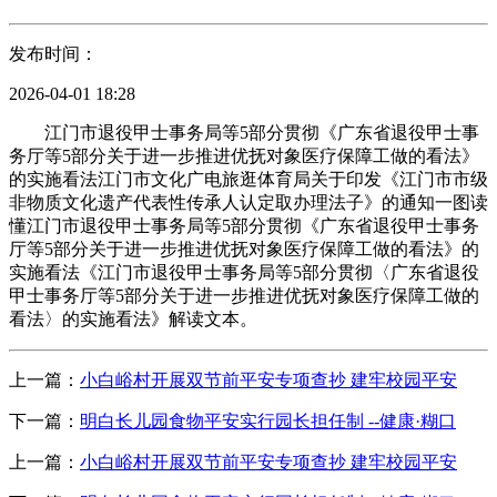
发布时间：
2026-04-01 18:28
江门市退役甲士事务局等5部分贯彻《广东省退役甲士事
务厅等5部分关于进一步推进优抚对象医疗保障工做的看法》
的实施看法江门市文化广电旅逛体育局关于印发《江门市市级
非物质文化遗产代表性传承人认定取办理法子》的通知一图读
懂江门市退役甲士事务局等5部分贯彻《广东省退役甲士事务
厅等5部分关于进一步推进优抚对象医疗保障工做的看法》的
实施看法《江门市退役甲士事务局等5部分贯彻〈广东省退役
甲士事务厅等5部分关于进一步推进优抚对象医疗保障工做的
看法〉的实施看法》解读文本。
上一篇：
小白峪村开展双节前平安专项查抄 建牢校园平安
下一篇：
明白长儿园食物平安实行园长担任制 --健康·糊口
上一篇：
小白峪村开展双节前平安专项查抄 建牢校园平安