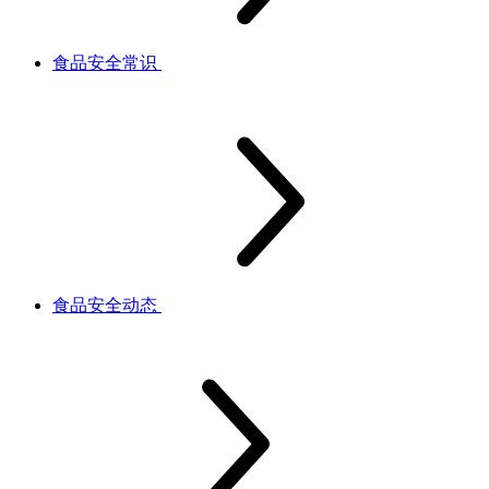
食品安全常识
食品安全动态