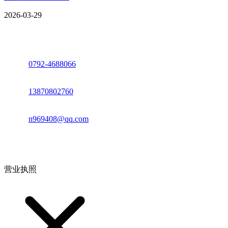
2026-03-29
座机：
0792-4688066
电话：
13870802760
邮箱：
n969408@qq.com
地址：江西省德安县高新技术产业园(宝塔工业园)高新路93号
营业执照