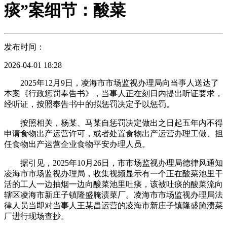
痰”案细节：酸菜
发布时间：
2026-04-01 18:28
2025年12月9日，凌海市市场监视办理局向当事人送达了
本案《行政惩罚奉告书》，当事人正在刻日内提出听证要求，
经听证，按照奉告书中的拟惩罚决定予以惩罚。
按照相关，杨某、马某自惩罚决定做出之日起五年内不得
申请食物出产运营许可，或者处置食物出产运营办理工做、担
任食物出产运营企业食物平安办理人员。
据引见，2025年10月26日，市市场监视办理局德律风通知
凌海市市场监视办理局，收集视频显示有一个正在酸菜池里干
活的工人一边抽烟一边向酸菜池里吐痰，该被吐痰的酸菜流向
辖区凌海市新庄子镇隆盛腌渍菜厂。凌海市市场监视办理局法
律人员当即对当事人王某昌运营的凌海市新庄子镇隆盛腌渍菜
厂进行现场查抄。