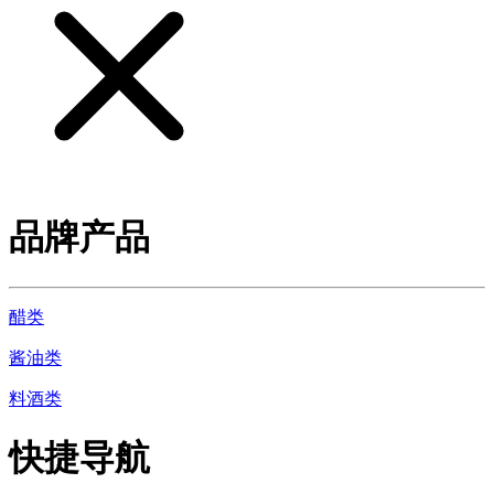
品牌产品
醋类
酱油类
料酒类
快捷导航