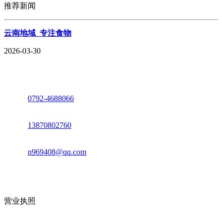
推荐新闻
云南地域_专注食物
2026-03-30
座机：
0792-4688066
电话：
13870802760
邮箱：
n969408@qq.com
地址：江西省德安县高新技术产业园(宝塔工业园)高新路93号
营业执照