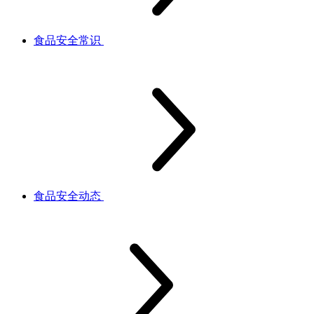
食品安全常识
食品安全动态