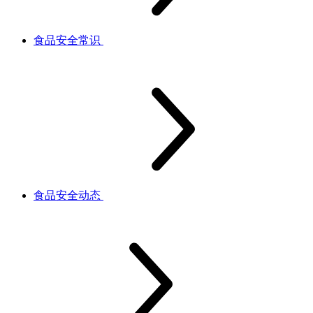
食品安全常识
食品安全动态