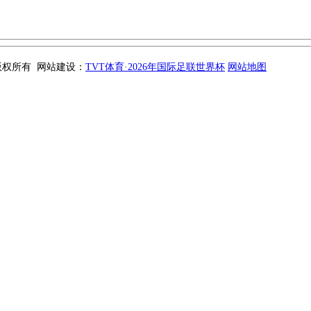
司 版权所有 网站建设：
TVT体育·2026年国际足联世界杯
网站地图