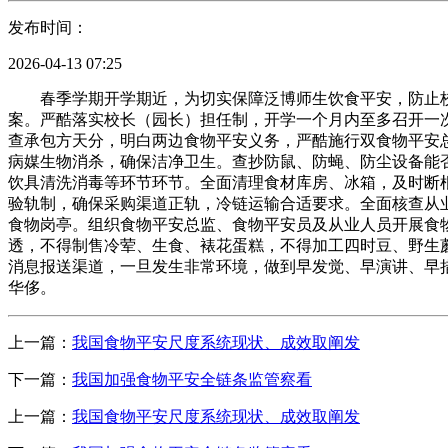
发布时间：
2026-04-13 07:25
春季学期开学期近，为切实保障泛博师生饮食平安，防止校
案。严酷落实校长（园长）担任制，开学一个月内至多召开一
查承包方天分，明白两边食物平安义务，严酷施行双食物平安
病媒生物消杀，确保洁净卫生。查抄防鼠、防蝇、防尘设备能
饮具清洗消毒等环节环节。全面清理食材库房、冰箱，及时断
验轨制，确保采购渠道正轨，冷链运输合适要求。全面核查从
食物岗亭。组织食物平安总监、食物平安员及从业人员开展食
透，不得制售冷荤、生食、裱花蛋糕，不得加工四时豆、野生
消息报送渠道，一旦发生非常环境，做到早发觉、早演讲、早
华侈。
上一篇：
我国食物平安尺度系统现状、成效取阐发
下一篇：
我国加强食物平安全链条监管察看
上一篇：
我国食物平安尺度系统现状、成效取阐发