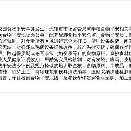
园食物平安事务发生，无锡市市场监管局就学校食物平安相关事
次食物平安现场办公会。配齐配脚食物平安总监、食物平安员，制
总监轨制。对食堂所有区域进行完全大打扫，清理设备裂缝、闲
否无缺，对损坏或毛病设备维修改换，校准温控安拆，确保各类
根、跨越保质期或感官非常（如变质等）的食物原料。查抄食材
业人员健康证明效期，严酷落实晨检轨制，对有发烧、腹泻、皮
物平安法令律例及规范操做的培训取查核，食物原料、半成品、
蘑菇、抽芽土豆。持续规范餐饮具清洗消毒，激励采纳快速检测
措置，守住校园食物平安底线。反餐饮华侈贯穿食材采购、加工