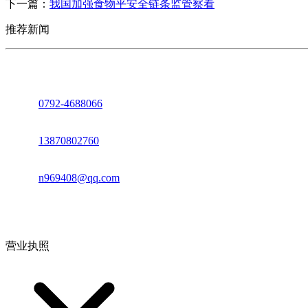
下一篇：
我国加强食物平安全链条监管察看
推荐新闻
座机：
0792-4688066
电话：
13870802760
邮箱：
n969408@qq.com
地址：江西省德安县高新技术产业园(宝塔工业园)高新路93号
营业执照