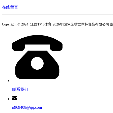
在线留言
Copyright © 2024 江西TVT体育·2026年国际足联世界杯食品有限公
联系我们
n969408@qq.com