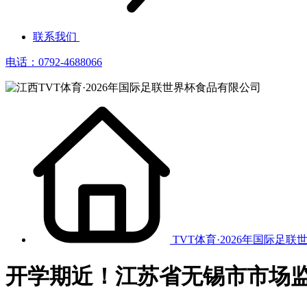
联系我们
电话：0792-4688066
TVT体育·2026年国际足联
开学期近！江苏省无锡市市场