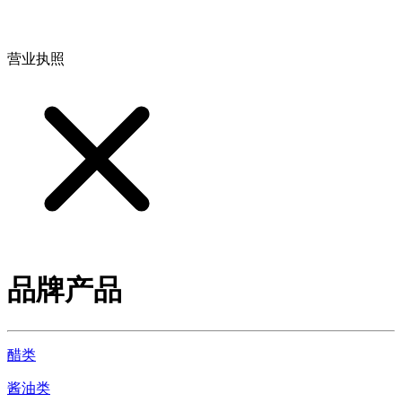
地址：江西省德安县高新技术产业园(宝塔工业园)高新路93号
营业执照
品牌产品
醋类
酱油类