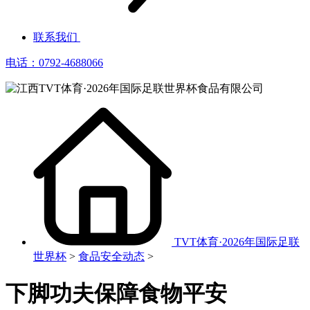
联系我们
电话：0792-4688066
TVT体育·2026年国际足联
世界杯
>
食品安全动态
>
下脚功夫保障食物平安