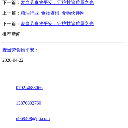
下一篇：
麦当劳食物平安：守护甘旨质量之光
上一篇：
粮油行业_食物资讯_食物伙伴网
下一篇：
麦当劳食物平安：守护甘旨质量之光
推荐新闻
麦当劳食物平安：
2026-04-22
座机：
0792-4688066
电话：
13870802760
邮箱：
n969408@qq.com