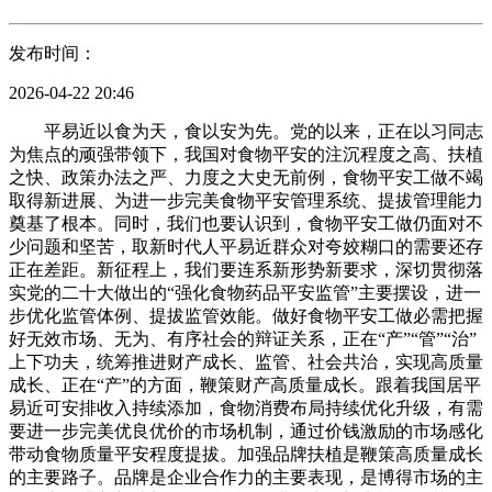
发布时间：
2026-04-22 20:46
平易近以食为天，食以安为先。党的以来，正在以习同志
为焦点的顽强带领下，我国对食物平安的注沉程度之高、扶植
之快、政策办法之严、力度之大史无前例，食物平安工做不竭
取得新进展、为进一步完美食物平安管理系统、提拔管理能力
奠基了根本。同时，我们也要认识到，食物平安工做仍面对不
少问题和坚苦，取新时代人平易近群众对夸姣糊口的需要还存
正在差距。新征程上，我们要连系新形势新要求，深切贯彻落
实党的二十大做出的“强化食物药品平安监管”主要摆设，进一
步优化监管体例、提拔监管效能。做好食物平安工做必需把握
好无效市场、无为、有序社会的辩证关系，正在“产”“管”“治”
上下功夫，统筹推进财产成长、监管、社会共治，实现高质量
成长、正在“产”的方面，鞭策财产高质量成长。跟着我国居平
易近可安排收入持续添加，食物消费布局持续优化升级，有需
要进一步完美优良优价的市场机制，通过价钱激励的市场感化
带动食物质量平安程度提拔。加强品牌扶植是鞭策高质量成长
的主要路子。品牌是企业合作力的主要表现，是博得市场的主