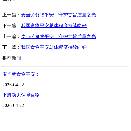
上一篇：
麦当劳食物平安：守护甘旨质量之光
下一篇：
我国食物平安总体程度持续向好
上一篇：
麦当劳食物平安：守护甘旨质量之光
下一篇：
我国食物平安总体程度持续向好
推荐新闻
麦当劳食物平安：
2026-04-22
下脚功夫保障食物
2026-04-22