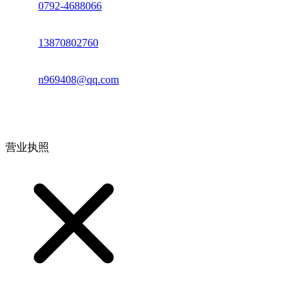
座机：
0792-4688066
电话：
13870802760
邮箱：
n969408@qq.com
地址：江西省德安县高新技术产业园(宝塔工业园)高新路93号
营业执照