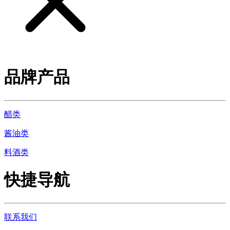
品牌产品
醋类
酱油类
料酒类
快捷导航
联系我们