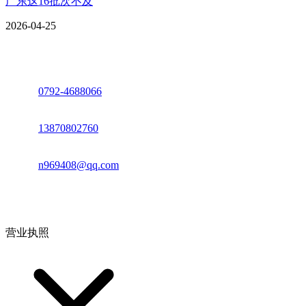
广东这16批次不及
2026-04-25
座机：
0792-4688066
电话：
13870802760
邮箱：
n969408@qq.com
地址：江西省德安县高新技术产业园(宝塔工业园)高新路93号
营业执照