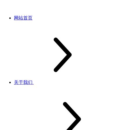
网站首页
关于我们