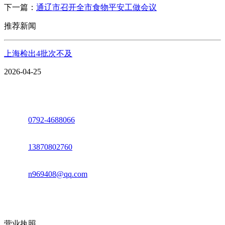
下一篇：
通辽市召开全市食物平安工做会议
推荐新闻
上海检出4批次不及
2026-04-25
座机：
0792-4688066
电话：
13870802760
邮箱：
n969408@qq.com
地址：江西省德安县高新技术产业园(宝塔工业园)高新路93号
营业执照