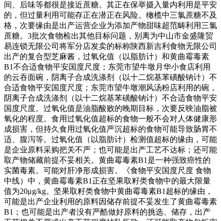
间、后味等都很是接近蔗糖。其正在保举摄入量内利用是平安
的，但过量利用可能存正在潜正在风险。橄榄中三氯蔗糖不及
格，次要缘由是出产运营企业为添加产物甜味超范畴利用三氯
蔗糖。3批次食物检出其他目标问题，别离为中山市金盛隆贸
易连锁无限公司将军分店发卖的标称陕西新吉利食物无限公司
出产的复合型芝麻酱，过氧化值（以脂肪计）和黄曲霉毒素
B1不合适食物平安国度尺度；东莞市望牛墩月华小食店利用
的云吞面碗，阴离子合成洗涤剂（以十二烷基苯磺酸钠计）不
合适食物平安国度尺度；东莞市望牛墩潮风汤粉店利用的碗，
阴离子合成洗涤剂（以十二烷基苯磺酸钠计）不合适食物平安
国度尺度。过氧化值是油脂酸败的晚期目标，次要反映油脂被
氧化的程度。食用过氧化值超标的食物一般不会对人体健康形
成损害，但持久食用过氧化值严沉超标的食物可能导致肠胃不
适、腹泻等。过氧化值（以脂肪计）检测值超标的缘由，可能
是企业原料采购把关不严；也可能是出产工艺不达标；还可能
取产物储藏前提不妥相关。黄曲霉毒素B1是一种强致癌性的
实菌毒素。可能对肝净形成损害。《食物平安国度尺度 食物
中线）中，黄曲霉毒素B1正在坚果取籽类食物中的最大限量
值为20μg/kg。坚果取籽类食物中黄曲霉毒素B1超标的缘由，
可能是出产企业利用的原料因储存前提不妥发生了黄曲霉毒素
B1；也可能是出产者没有严酷做好原料的挑选、储存，出产