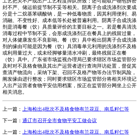
工艺把关不严或出产工艺程度掉队所致；还可能取产物包拆密
封不严、储运前提节制不妥等相关。阴离子合成洗涤剂次要成
分是十二烷基苯磺酸钠，是一种低毒物质，因其利用便利、易
消融、不变性好、成本低等长处被普遍利用。阴离子合成洗涤
剂是消毒餐（饮）具质量评价的主要目标之一。若是餐具清洗
消毒过程中节制不妥，会形成洗涤剂正在餐具上的残留过量，
对人体健康发生不良影响。餐（饮）具中检出阴离子合成洗涤
剂的缘由可能是因为餐（饮）具消毒单元利用的洗涤剂不及格
或利用量过大，或未经脚够量清水冲刷，最终残留正在餐
（饮）具中。广东省市场监视办理局已要求辖区市场监管部分
及时对不及格食物及其出产运营者进行查询拜访处置，督促其
查清产物流向，采纳下架、召回不及格产物等办法节制风险，
阐发缘由进行整改；同时要求辖区市场监管部分将相关环境记
入出产运营者食物平安信用档案，按正在监管部分网坐上公开
相关消息。
上一篇：
上海检出4批次不及格食物有兰花豆、南瓜籽仁等
下一篇：
通辽市召开全市食物平安工做会议
上一篇：
上海检出4批次不及格食物有兰花豆、南瓜籽仁等