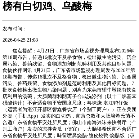
榜有白切鸡、乌酸梅
发布时间：
2026-04-25 21:08
焦点提醒：4月21日，广东省市场监视办理局发布2026年
第18期布告，传递16批次不及格食物，检出微生物污染、沉金
属污染、兽药残留、食物添加剂超范畴利用及其他目标问题。
食物伙伴网讯 4月21日，广东省市场监视办理局发布2026年第
18期布告，传递16批次不及格食物，检出微生物污染、沉金属
污染、兽药残留、食物添加剂超范畴利用及其他目标问题。7
批次食物检出微生物污染问题，别离为东莞市望牛墩继有饮食
店利用的汤碗，大肠菌群和阴离子合成洗涤剂（以十二烷基苯
磺酸钠计）不合适食物平安国度尺度；粤味烧·湛江鸭仔饭
（运营者为湛江开辟区智鑫餐饮店（个别工商户））正在美团
外卖（手机App）发卖的白切鸡，菌落总数和大肠埃希氏菌不
合适广东省食物平安处所尺度；佛山市南海兴昧来快餐厅（个
别工商户）发卖的凉拌青瓜（便宜），大肠埃希氏菌不合适广
东省食物平安处所尺度；味留喷鼻烧腊·脆皮烧鸭·烧腊饭（录