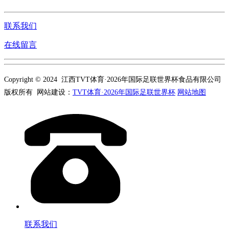
联系我们
在线留言
Copyright © 2024 江西TVT体育·2026年国际足联世界杯食品有限公司
版权所有 网站建设：
TVT体育·2026年国际足联世界杯
网站地图
联系我们