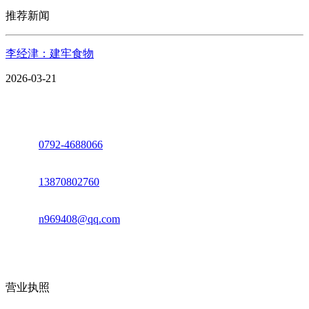
推荐新闻
李经津：建牢食物
2026-03-21
座机：
0792-4688066
电话：
13870802760
邮箱：
n969408@qq.com
地址：江西省德安县高新技术产业园(宝塔工业园)高新路93号
营业执照