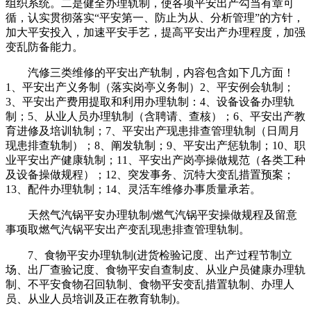
组织系统。二是健全办理轨制，使各项平安出产勾当有章可
循，认实贯彻落实“平安第一、防止为从、分析管理”的方针，
加大平安投入，加速平安手艺，提高平安出产办理程度，加强
变乱防备能力。
汽修三类维修的平安出产轨制，内容包含如下几方面！
1、平安出产义务制（落实岗亭义务制）2、平安例会轨制；
3、平安出产费用提取和利用办理轨制：4、设备设备办理轨
制；5、从业人员办理轨制（含聘请、查核）；6、平安出产教
育进修及培训轨制；7、平安出产现患排查管理轨制（日周月
现患排查轨制）；8、阐发轨制；9、平安出产惩轨制；10、职
业平安出产健康轨制；11、平安出产岗亭操做规范（各类工种
及设备操做规程）；12、突发事务、沉特大变乱措置预案；
13、配件办理轨制；14、灵活车维修办事质量承若。
天然气汽锅平安办理轨制/燃气汽锅平安操做规程及留意
事项取燃气汽锅平安出产变乱现患排查管理轨制。
7、食物平安办理轨制(进货检验记度、出产过程节制立
场、出厂查验记度、食物平安自查制皮、从业户员健康办理轨
制、不平安食物召回轨制、食物平安变乱措置轨制、办理人
员、从业人员培训及正在教育轨制)。