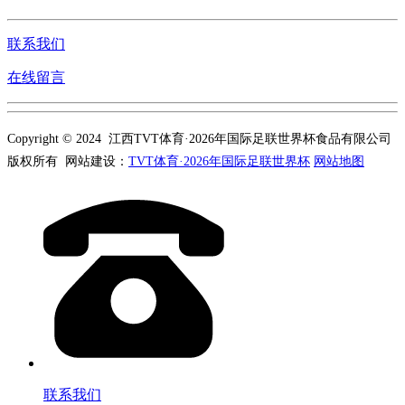
联系我们
在线留言
Copyright © 2024 江西TVT体育·2026年国际足联世界杯食品有限公司
版权所有 网站建设：
TVT体育·2026年国际足联世界杯
网站地图
联系我们