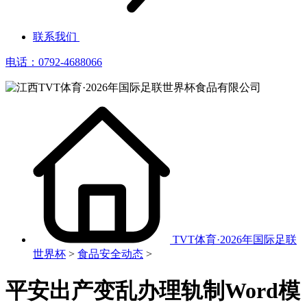
联系我们
电话：0792-4688066
TVT体育·2026年国际足联
世界杯
>
食品安全动态
>
平安出产变乱办理轨制Word模