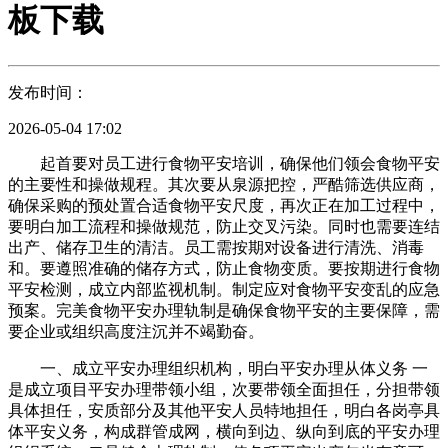
板下载
发布时间：
2026-05-04 17:02
起首要对员工进行食物平安培训，确保他们领会食物平安
的主要性和操做规程。其次要从泉源把控，严酷筛选供应商，
确保采购的预处置合适食物平安尺度，再次正在加工过程中，
要明白加工流程和操做规范，防止交叉污染。同时也需要连结
出产、储存卫生的清洁。员工需按期对设备进行清洗、消毒
和。要遵照准确的储存方式，防止食物变质。要按期进行食物
平安检测，成立内部监视机制。制定应对食物平安变乱的应急
预案。完美食物平安办理轨制是确保食物平安的主要保障，需
要企业或组织高度注沉并不竭勤奋。
一、成立平安办理组织机构，明白平安办理从体义务 一
是成立项目平安办理带领小组，次要带领全面担任，分担带领
具体担任，安质部分及其他平安人员特地担任，明白各岗亭具
体平安义务，构成群管成网，横向到边、纵向到底的平安办理