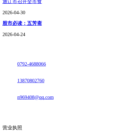
通辽市召开全市食
2026-04-30
股市必读：五芳斋
2026-04-24
座机：
0792-4688066
电话：
13870802760
邮箱：
n969408@qq.com
地址：江西省德安县高新技术产业园(宝塔工业园)高新路93号
营业执照