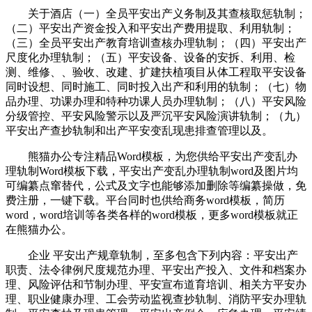
关于酒店（一）全员平安出产义务制及其查核取惩轨制；
（二）平安出产资金投入和平安出产费用提取、利用轨制；
（三）全员平安出产教育培训查核办理轨制；（四）平安出产
尺度化办理轨制；（五）平安设备、设备的安拆、利用、检
测、维修、、验收、改建、扩建扶植项目从体工程取平安设备
同时设想、同时施工、同时投入出产和利用的轨制；（七）物
品办理、功课办理和特种功课人员办理轨制；（八）平安风险
分级管控、平安风险警示以及严沉平安风险演讲轨制；（九）
平安出产查抄轨制和出产平安变乱现患排查管理以及。
熊猫办公专注精品Word模板，为您供给平安出产变乱办
理轨制Word模板下载，平安出产变乱办理轨制word及图片均
可编纂点窜替代，公式及文字也能够添加删除等编纂操做，免
费注册，一键下载。平台同时也供给商务word模板，简历
word，word培训等各类各样的word模板，更多word模板就正
在熊猫办公。
企业 平安出产规章轨制，至多包含下列内容：平安出产
职责、法令律例尺度规范办理、平安出产投入、文件和档案办
理、风险评估和节制办理、平安宣布道育培训、相关方平安办
理、职业健康办理、工会劳动监视查抄轨制、消防平安办理轨