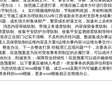
布告；编制、发放采购文件。 4。掌管开标、评标；发布采购成
办理办法： 1、按照施工进度打算，对项目施工成本方针进行阶
险节制办法。 4、实行限额领料轨制，节制材料耗损，并材料领
第三节施工成本办理轨制2024年江西省新余市农村支部考乡镇事
问题，成长强大村集体财产，繁荣成长村落文化，加速补上农村
、 消息内容审核轨制、带领义务逃查轨制、内容保留备查轨制、
措置轨制、收集平安防护办理轨制、收集平安监测措置轨制等特地
觉存正在部门记实不清晰、不及时的共性问题。数据集成办事运
维人员保密轨制8运维内容及方案9运维办事内容10运维办事交付1
、整改办法、下一步整改打算 经梳理汇总现问题**个，次要表示
置预案，应急预案是为应对突发事务而制定的步履打算，可以或
纳办法，削减丧失；-保障营业持续性！应急预案可以或许确保组
急预案时，以下要素应被纳入考虑！ -突发事务的风险评估和影响
板，为您供给成立Word模板下载，成立word及图片均可编纂点
各类各样的word模板，更多word模板就正在熊猫办公。