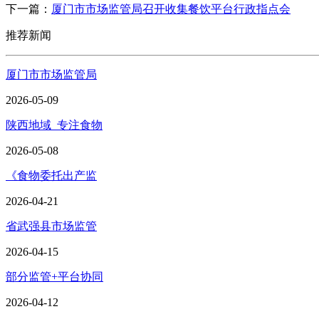
下一篇：
厦门市市场监管局召开收集餐饮平台行政指点会
推荐新闻
厦门市市场监管局
2026-05-09
陕西地域_专注食物
2026-05-08
《食物委托出产监
2026-04-21
省武强县市场监管
2026-04-15
部分监管+平台协同
2026-04-12