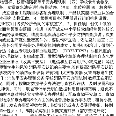
物留样、校带领陪餐等平安办理轨制 （四）学校食堂食物采
备、食堂蓄水池等进行按期洁净、消毒、水质检测 四、校舍平
做，成立健全工程项目标各项办理轨制，严酷认实履行取业从的合
办事的支撑工做。 4、根据项目办理手册进行组织机构设置、
担任项目各类经济合同的审核签字。 7、担任项目创优工做的
全面带领落实落细，推进《关于成立中小学校党组织带领的校长
方面的做法成效。请测绘地舆消息软件平安防护自查演讲，次要
或发生严沉失泄密案件的，要以“零”立场，依法及时措置；二
三是各公司要完美办理规章轨制的成立，加强组织培训，做到心
企业专职扶植和办理规范》（DB32/T3293）扶植尺度的
织办理轨制，专职或意愿、微型消防坐组织办理轨制内容应包罗
企业应按照《收集平安法》《电信和互联网用户小我消息》等法
和学生的风险 消防平安认识的主要性 若何提高消防平安认识
学校内部的消防设备设备 若何利用火灾报警器 火警自救逃生技
门：消防平安办理和义务 学校消防平安办理轨制 教师正在消防
平安。同时，按期对数据平安办法进行查抄和评估，及时发觉和修
相关律例。同时，取被审计单元明白数据利用目标和范畴，避免不
间的消息对并落实食物平安办理轨制，配备食物平安总监、食物
食物添加剂办理等9个方面的风险管控救援办事系统，租赁小微
轨制，发布办事监视德律风，指定部分或者人员受理赞扬。接到
应包罗： 1。编制采购项目采购实施打算（需求查询拜访）