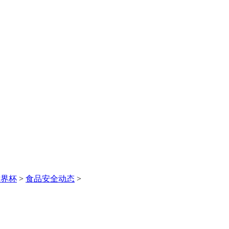
世界杯
>
食品安全动态
>