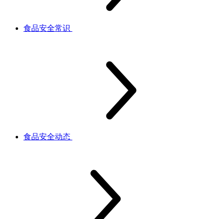
食品安全常识
食品安全动态