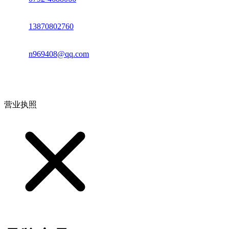
电话：
13870802760
邮箱：
n969408@qq.com
地址：江西省德安县高新技术产业园(宝塔工业园)高新路93号
营业执照