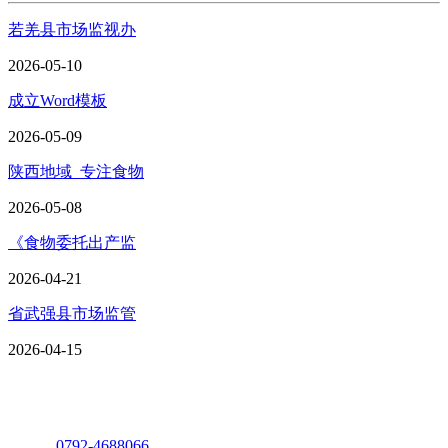
若羌县市场监视办
2026-05-10
成立Word模板
2026-05-09
陕西地域_专注食物
2026-05-08
《食物委托出产监
2026-04-21
省武强县市场监管
2026-04-15
座机：
0792-4688066