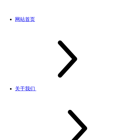
网站首页
关于我们