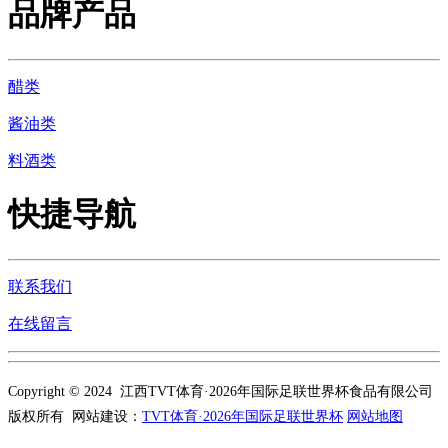
品牌产品
醋类
酱油类
料酒类
快捷导航
联系我们
在线留言
Copyright © 2024 江西TVT体育·2026年国际足联世界杯食品有限公司
版权所有 网站建设：
TVT体育·2026年国际足联世界杯
网站地图