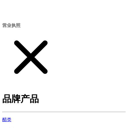
地址：江西省德安县高新技术产业园(宝塔工业园)高新路93号
营业执照
品牌产品
醋类