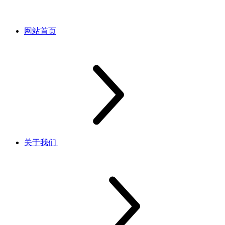
网站首页
关于我们