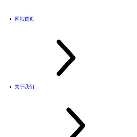
网站首页
关于我们