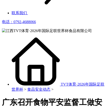
联系我们
电话：0792-4688066
TVT体育·2026年国际足联
世界杯
>
食品安全动态
>
广东召开食物平安监督工做安