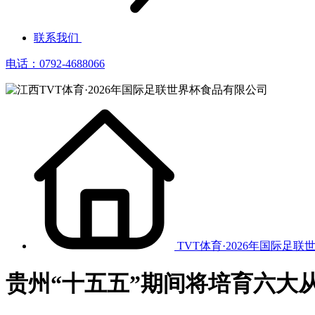
联系我们
电话：0792-4688066
TVT体育·2026年国际足联
贵州“十五五”期间将培育六大