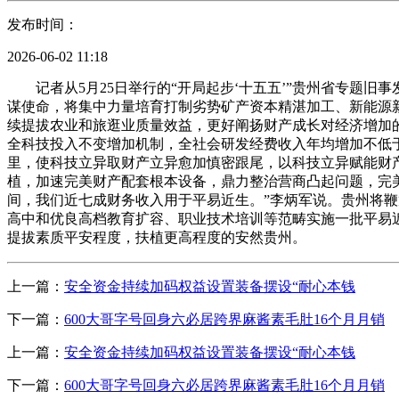
发布时间：
2026-06-02 11:18
记者从5月25日举行的“开局起步‘十五五’”贵州省专题旧
谋使命，将集中力量培育打制劣势矿产资本精湛加工、新能源
续提拔农业和旅逛业质量效益，更好阐扬财产成长对经济增加
全科技投入不变增加机制，全社会研发经费收入年均增加不低
里，使科技立异取财产立异愈加慎密跟尾，以科技立异赋能财
植，加速完美财产配套根本设备，鼎力整治营商凸起问题，完美
间，我们近七成财务收入用于平易近生。”李炳军说。贵州将鞭
高中和优良高档教育扩容、职业技术培训等范畴实施一批平易
提拔素质平安程度，扶植更高程度的安然贵州。
上一篇：
安全资金持续加码权益设置装备摆设“耐心本钱
下一篇：
600大哥字号回身六必居跨界麻酱素毛肚16个月月销
上一篇：
安全资金持续加码权益设置装备摆设“耐心本钱
下一篇：
600大哥字号回身六必居跨界麻酱素毛肚16个月月销