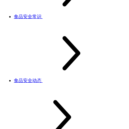
食品安全常识
食品安全动态