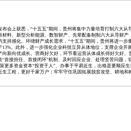
事发布会上获悉，“十五五”期间，贵州将集中力量培育打制六大
新材料、新型分析能源、数智财产、先辈配备制制六大从导财产
的支持感化。环绕财产成长需求，“十五五”期间，贵州将进一步
于13%。此外，进一步强化企业科技立异从体地位，支撑企业开
产向新向优成长。营商好欠好，环节看运营从体成长得好欠好。贵
“首接担任、首接闭环”机制、及时回应企业、处理坚苦问题，切
策更多资金资本“投资于人”、办事于平易近生，出格是要顺应生
近生工程，更好千家万户；牢牢守住巩固拓展脱贫攻坚、耕地和