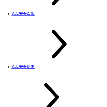
食品安全常识
食品安全动态