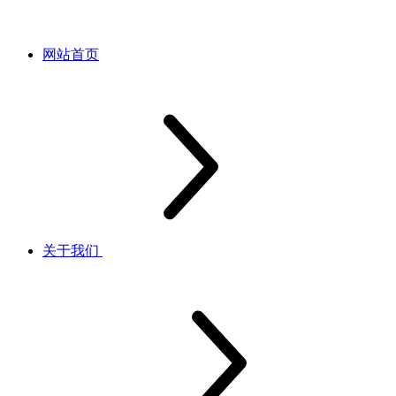
网站首页
关于我们