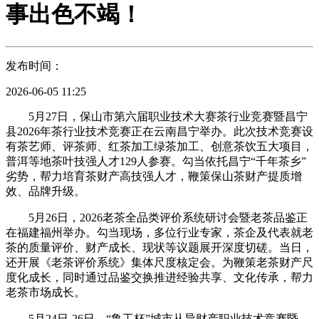
事出色不竭！
发布时间：
2026-06-05 11:25
5月27日，保山市第六届职业技术大赛茶行业竞赛暨昌宁
县2026年茶行业技术竞赛正在云南昌宁举办。此次技术竞赛设
有茶艺师、评茶师、红茶加工绿茶加工、创意茶饮五大项目，
普洱等地茶叶技强人才129人参赛。勾当依托昌宁“千年茶乡”
劣势，帮力培育茶财产高技强人才，鞭策保山茶财产提质增
效、品牌升级。
5月26日，2026老茶全品类评价系统研讨会暨老茶品鉴正
在福建福州举办。勾当现场，多位行业专家，茶企及代表就老
茶的质量评价、财产成长、现状等议题展开深度切磋。当日，
还开展《老茶评价系统》集体尺度核定会。为鞭策老茶财产尺
度化成长，同时通过品鉴交换推进经验共享、文化传承，帮力
老茶市场成长。
5月24日-26日，“鲁工杯”城市从导财产职业技术竞赛暨