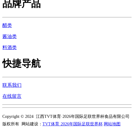
品牌产品
醋类
酱油类
料酒类
快捷导航
联系我们
在线留言
Copyright © 2024 江西TVT体育·2026年国际足联世界杯食品有限公司
版权所有 网站建设：
TVT体育·2026年国际足联世界杯
网站地图