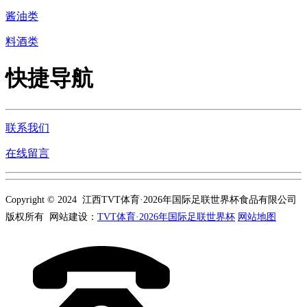
酱油类
料酒类
快捷导航
联系我们
在线留言
Copyright © 2024 江西TVT体育·2026年国际足联世界杯食品有限公司
版权所有 网站建设：
TVT体育·2026年国际足联世界杯
网站地图