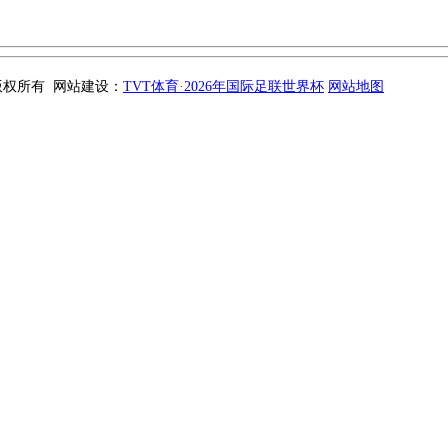
司 版权所有 网站建设：
TVT体育·2026年国际足联世界杯
网站地图