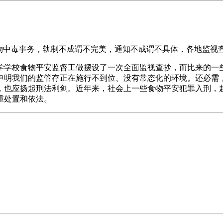
中毒事务，轨制不成谓不完美，通知不成谓不具体，各地监视
学校食物平安监督工做摆设了一次全面监视查抄，而比来的一些
申明我们的监管存正在施行不到位、没有常态化的环境。还必需
，也应扬起刑法利剑。近年来，社会上一些食物平安犯罪入刑，
重处置和依法。