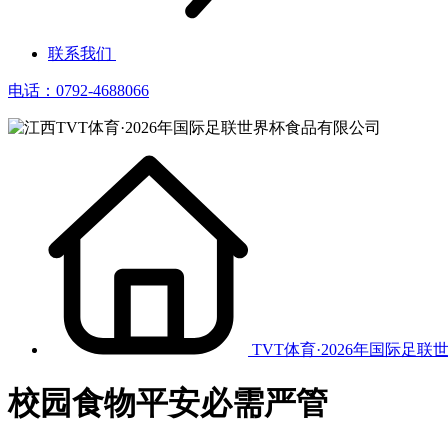
联系我们
电话：0792-4688066
TVT体育·2026年国际足联
校园食物平安必需严管