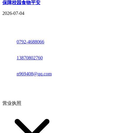
保障校园食物平安
2026-07-04
座机：
0792-4688066
电话：
13870802760
邮箱：
n969408@qq.com
地址：江西省德安县高新技术产业园(宝塔工业园)高新路93号
营业执照