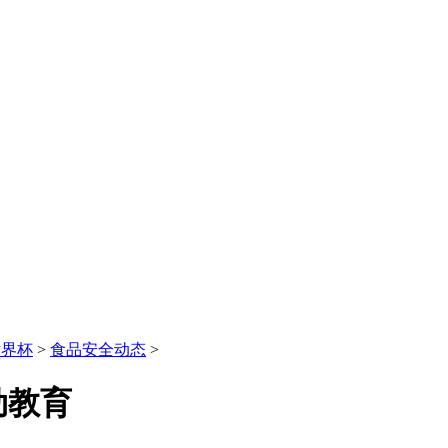
世界杯
>
食品安全动态
>
劲教育