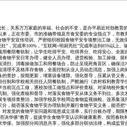
成长，关系万万家庭的幸福、社会的不变，是办平易近对劲教育
以来，正在市委、市的准确带领及市食安委的专业指点下，市教
食物平安宣传培训、严密组织校园食物平安专项整治工做，无效保
亮灶”，完成率100%，“互联网+明厨亮灶”完成率达到85%
顶用餐陪餐轨制，让学生吃得平安、吃得养分、吃得安心。全面自
强食物平安日常办理，健全人员办理、进货检验、加工操做、留
面清扫、消毒操做加工和用餐场合，防止呈现死角盲区，确保洁
面清理不及格库存食物，全面控制从业人员动态消息，加强上岗
备的查抄，按期更新，堵塞设备缝隙。强化督导，压紧从管义务
担任制和学校相关担任人陪餐轨制，严酷施行《农村权利教育学
学当前沉点工做，逐校加强工做指点和评价查核。对采纳校外集
机制。强化查核和督导，对落实食物平安从体义务不到位、多次
展专项排查整治，加强学校及学校周边食物监视抽检。连系集顶
天分，能否落实食物平安办理轨制并履行食物平安义务，能否把“
。对发觉的食物平安问题和现患成立清单，实行台账办理，期限
，否决华侈”教育，提拔学生食物平安认识和健康素养。按照春秋
饮华侈。加强部分间消息共享，强化多部分联动法律，构成监管