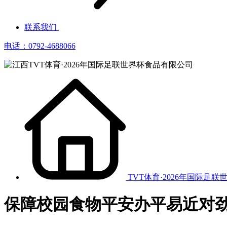
联系我们
电话：0792-4688066
TVT体育·2026年国际足联
保障校园食物平安办平易近对