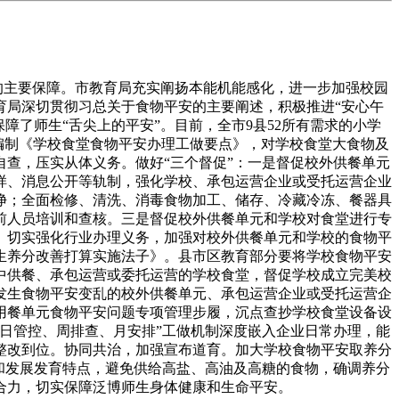
的主要保障。市教育局充实阐扬本能机能感化，进一步加强校园
育局深切贯彻习总关于食物平安的主要阐述，积极推进“安心午
障了师生“舌尖上的平安”。目前，全市9县52所有需求的小学
以上。编制《学校食堂食物平安办理工做要点》，对学校食堂大食物及
查，压实从体义务。做好“三个督促”：一是督促校外供餐单元
样、消息公开等轨制，强化学校、承包运营企业或受托运营企业
净；全面检修、清洗、消毒食物加工、储存、冷藏冷冻、餐器具
前人员培训和查核。三是督促校外供餐单元和学校对食堂进行专
。切实强化行业办理义务，加强对校外供餐单元和学校的食物平
生养分改善打算实施法子》。县市区教育部分要将学校食物平安
中供餐、承包运营或委托运营的学校食堂，督促学校成立完美校
发生食物平安变乱的校外供餐单元、承包运营企业或受托运营企
用餐单元食物平安问题专项管理步履，沉点查抄学校食堂设备设
日管控、周排查、月安排”工做机制深度嵌入企业日常办理，能
整改到位。协同共治，加强宣布道育。加大学校食物平安取养分
和发展发育特点，避免供给高盐、高油及高糖的食物，确调养分
合力，切实保障泛博师生身体健康和生命平安。