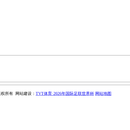
司 版权所有 网站建设：
TVT体育·2026年国际足联世界杯
网站地图