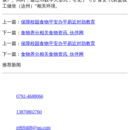
工做坐（达州）”相关环境。
上一篇：
保障校园食物平安办平易近对劲教育
下一篇：
食物养分相关食物资讯_伙伴网
上一篇：
保障校园食物平安办平易近对劲教育
下一篇：
食物养分相关食物资讯_伙伴网
推荐新闻
座机：
0792-4688066
电话：
13870802760
邮箱：
n969408@qq.com