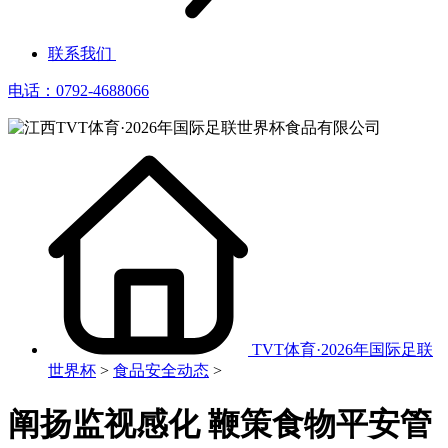
联系我们
电话：0792-4688066
TVT体育·2026年国际足联
世界杯
>
食品安全动态
>
阐扬监视感化 鞭策食物平安管