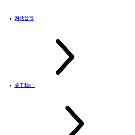
网站首页
关于我们