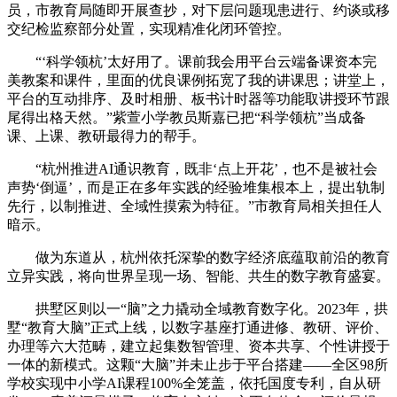
员，市教育局随即开展查抄，对下层问题现患进行、约谈或移
交纪检监察部分处置，实现精准化闭环管控。
“‘科学领杭’太好用了。课前我会用平台云端备课资本完
美教案和课件，里面的优良课例拓宽了我的讲课思；讲堂上，
平台的互动排序、及时相册、板书计时器等功能取讲授环节跟
尾得出格天然。”紫萱小学教员斯嘉已把“科学领杭”当成备
课、上课、教研最得力的帮手。
“杭州推进AI通识教育，既非‘点上开花’，也不是被社会
声势‘倒逼’，而是正在多年实践的经验堆集根本上，提出轨制
先行，以制推进、全域性摸索为特征。”市教育局相关担任人
暗示。
做为东道从，杭州依托深挚的数字经济底蕴取前沿的教育
立异实践，将向世界呈现一场、智能、共生的数字教育盛宴。
拱墅区则以一“脑”之力撬动全域教育数字化。2023年，拱
墅“教育大脑”正式上线，以数字基座打通进修、教研、评价、
办理等六大范畴，建立起集数智管理、资本共享、个性讲授于
一体的新模式。这颗“大脑”并未止步于平台搭建——全区98所
学校实现中小学AI课程100%全笼盖，依托国度专利，自从研