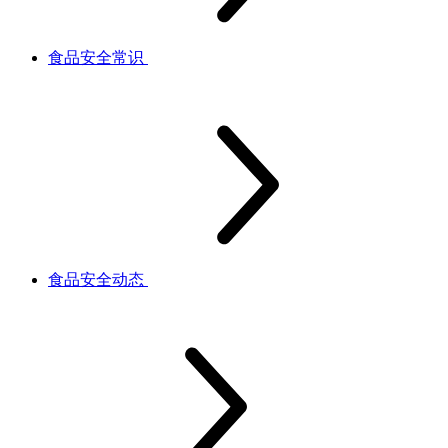
食品安全常识
食品安全动态