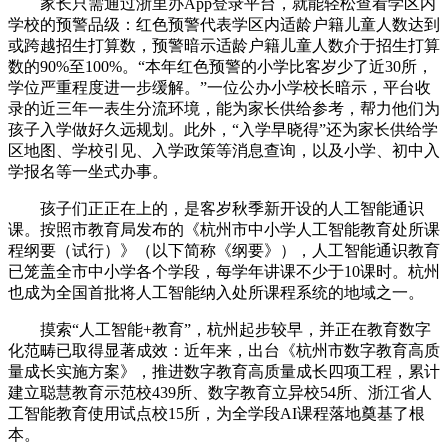
家长只需通过浙里办App登录平台，就能轻松查看学区内
学校的预警品级：红色预警代表学区内适龄户籍儿童人数达到
或跨越招生打算数，预警暗示适龄户籍儿童人数介于招生打算
数的90%至100%。“本年红色预警的小学比客岁少了近30所，
学位严重程度进一步缓解。”一位公办小学校长暗示，平台收
录的近三年一表生分流环境，能为家长供给参考，帮力他们为
孩子入学做好久远规划。此外，“入学早晓得”还为家长供给学
区地图、学校引见、入学政策等消息查询，以及小学、初中入
学报名等一坐式办事。
孩子们正正在上的，是客岁秋季新开设的人工智能通识
课。按照市教育局发布的《杭州市中小学人工智能教育处所课
程纲要（试行）》（以下简称《纲要》），人工智能通识教育
已笼盖全市中小学各个学段，每学年讲课不少于10课时。杭州
也成为全国首批将人工智能纳入处所课程系统的地域之一。
摸索“人工智能+教育”，杭州起步较早，并正在教育数字
化范畴已取得显著成效：近年来，出台《杭州市数字教育高质
量成长实施方案》，推进数字教育高质量成长四项工程，累计
建立聪慧教育示范校439所、数字教育立异校54所、浙江省人
工智能教育使用试点校15所，为全学段AI课程落地奠基了根
本。