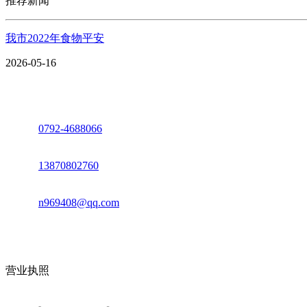
推荐新闻
我市2022年食物平安
2026-05-16
座机：
0792-4688066
电话：
13870802760
邮箱：
n969408@qq.com
地址：江西省德安县高新技术产业园(宝塔工业园)高新路93号
营业执照