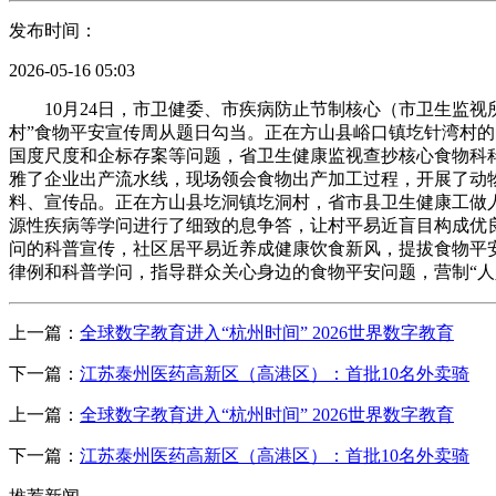
发布时间：
2026-05-16 05:03
10月24日，市卫健委、市疾病防止节制核心（市卫生监视所
村”食物平安宣传周从题日勾当。正在方山县峪口镇圪针湾村
国度尺度和企标存案等问题，省卫生健康监视查抄核心食物科
雅了企业出产流水线，现场领会食物出产加工过程，开展了动
料、宣传品。正在方山县圪洞镇圪洞村，省市县卫生健康工做
源性疾病等学问进行了细致的息争答，让村平易近盲目构成优
问的科普宣传，社区居平易近养成健康饮食新风，提拔食物平
律例和科普学问，指导群众关心身边的食物平安问题，营制“人
上一篇：
全球数字教育进入“杭州时间” 2026世界数字教育
下一篇：
江苏泰州医药高新区（高港区）：首批10名外卖骑
上一篇：
全球数字教育进入“杭州时间” 2026世界数字教育
下一篇：
江苏泰州医药高新区（高港区）：首批10名外卖骑