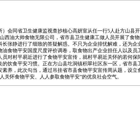
）会同省卫生健康监视查抄核心高妍室从任一行5人赴方山县开
的山西油大帅食物无限公司，省市县卫生健康工做人员开展了食
科长张静进行了细致的答疑解惑。不只为企业排忧解难，还为企业
物油食物平安国度尺度评价调卷，取食物出产企业担任人以及员
人员对村平易近进行了食物平安宣传，就村平易近关怀的若何保
良的饮食平安习惯。正在方山县圪洞镇积翠社区东一区，省市县工
安素养，此次勾当，通过吊挂省市县食物平安宣传周从题，设立
人关怀食物平安、人人参取食物平安”的优良社会空气。