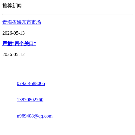
推荐新闻
青海省海东市市场
2026-05-13
严把“四个关口”
2026-05-12
座机：
0792-4688066
电话：
13870802760
邮箱：
n969408@qq.com
地址：江西省德安县高新技术产业园(宝塔工业园)高新路93号