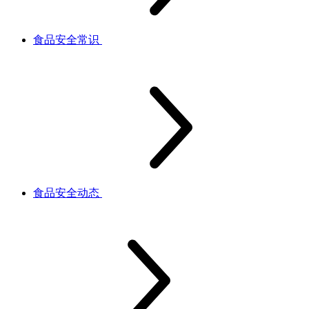
食品安全常识
食品安全动态