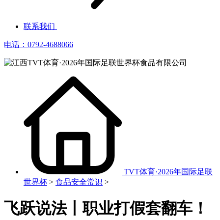
联系我们
电话：0792-4688066
TVT体育·2026年国际足联
世界杯
>
食品安全常识
>
飞跃说法丨职业打假套翻车！