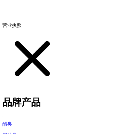
地址：江西省德安县高新技术产业园(宝塔工业园)高新路93号
营业执照
品牌产品
醋类