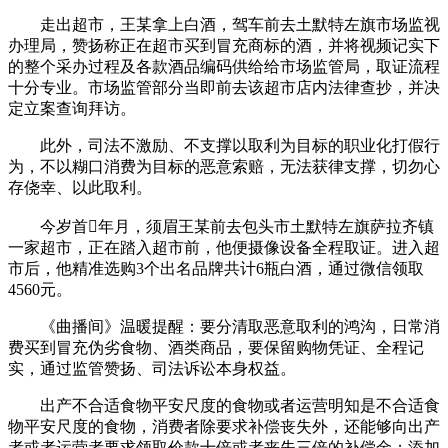
走出超市，王某拿上白酒，驾车前去土默特左旗市场监视
办理局，赞扬称正在超市买到冒充商标的酒，并将视频记实下
的整个采办过程及各款酒品编码供给给市场监管局，取证流程
十分专业。市场监管部分当即前去该超市店内法律查抄，并决
定立案查询拜访。
此外，司法不激励、不支撑以取利为目标的职业化打假行
为，不以糊口消费为目标的恶意索赔，无法获律支撑，切勿心
存侥幸、以此取利。
今岁首年月，须眉王某前去包头市土默特左旗萨拉齐镇
一家超市，正在踏入超市前，他便摄像设备全程取证。进入超
市后，他精准选购3个出名品牌共计6瓶白酒，通过微信领取
4560元。
《曲播间》温暖提醒：要分清取恶意取利的鸿沟，日常消
费买到冒充伪劣食物、酒类商品，要保留购物凭证、全程记
实，通过监管赞扬、司法诉讼本身权益。
出产不合适食物平安尺度的食物或者运营明知是不合适食
物平安尺度的食物，消费者除要求补偿丧失外，还能够向出产
者或者运营者要求领取价款十倍或者丧失三倍的补偿金；添加