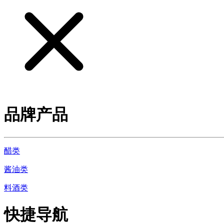
品牌产品
醋类
酱油类
料酒类
快捷导航