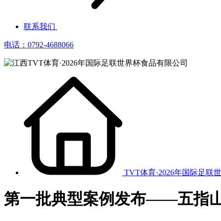
联系我们
电话：0792-4688066
TVT体育·2026年国际足联
第一批典型案例发布——五指