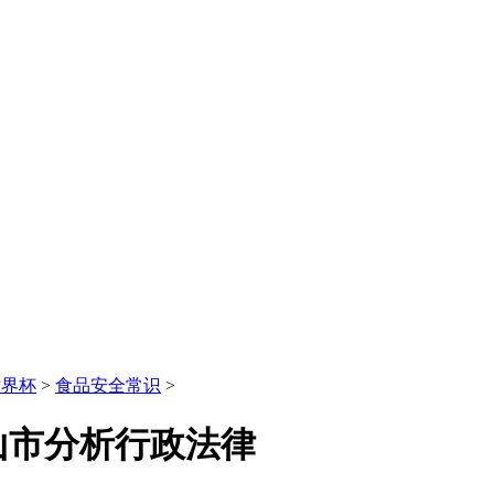
世界杯
>
食品安全常识
>
山市分析行政法律