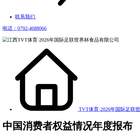
联系我们
电话：0792-4688066
TVT体育·2026年国际足联
中国消费者权益情况年度报布