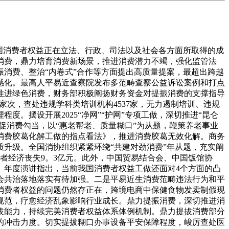
我国消费者权益正在立法、行政、司法以及社会各方面所取得的成
化消费，鼎力培育消费新场景，推进消费潜力不竭，强化监管法
消费、整治“内卷式”合作等方面提出高质量提案，最超出跨越
感化。最高人平易近查察院发布多范畴查察公益诉讼案例和打点
推进绿色消费，财务部积极阐扬财务资金对提振消费的支撑指导
家次，查处违规学科类培训机构4537家，无力遏制培训、违规
。摆设开展2025“净网”“护网”专项工做，深切推进“昆仑
”促消费勾当，以“惠老帮老、质量糊口”为从题，鞭策养老事业
消费胶葛化解工做的指点看法》，推进消费胶葛无效化解。商务
升级。全国消协组织紧紧环绕“共建对劲消费”年从题，充实阐
费者经济丧失9。3亿元。此外，中国贸易结合会、中国饭馆协
。年度演讲指出，当前我国消费者权益工做还面对4个方面的凸
会共治落地落实有待加强。二是平易近生消费范畴违法行为和平
消费者权益的问题仍然存正在，跨境电商中保健食物发卖制假现
规范，疗愈经济乱象影响行业成长。鼎力提振消费，深切推进消
提拔能力，持续完美消费者权益体系体例机制。鼎力提拔消费部分
的冲击力度。切实提拔糊口办事设备平安保障程度，峻厉查处医