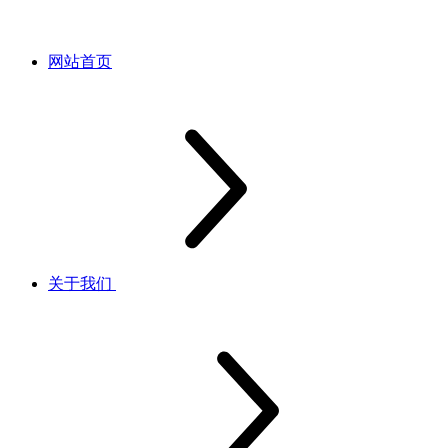
网站首页
关于我们