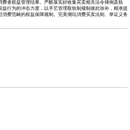
消费者权益管理结果。严酷落实好收集买卖相关法令律例及轨
权益行为的冲击力度，以手艺管理取轨制规制彼此弥补，精准提
型消费范畴的权益保障规制。完美潮玩消费买卖法则、举证义务