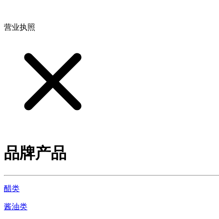
地址：江西省德安县高新技术产业园(宝塔工业园)高新路93号
营业执照
品牌产品
醋类
酱油类