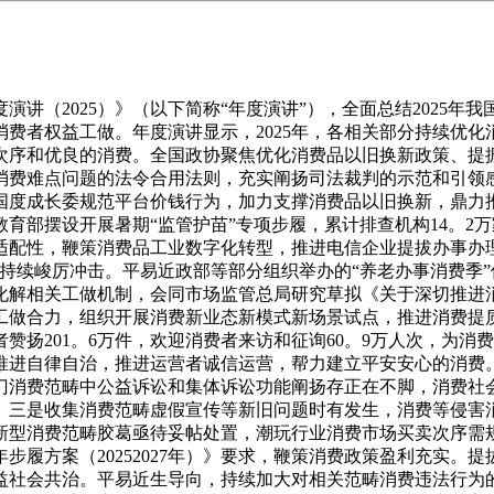
（2025）》（以下简称“年度演讲”），全面总结2025年
年消费者权益工做。年度演讲显示，2025年，各相关部分持续优
次序和优良的消费。全国政协聚焦优化消费品以旧换新政策、提振
消费难点问题的法令合用法则，充实阐扬司法裁判的示范和引领
国度成长委规范平台价钱行为，加力支撑消费品以旧换新，鼎力
部摆设开展暑期“监管护苗”专项步履，累计排查机构14。2万
性，鞭策消费品工业数字化转型，推进电信企业提拔办事办理程度
罪持续峻厉冲击。平易近政部等部分组织举办的“养老办事消费季
化解相关工做机制，会同市场监管总局研究草拟《关于深切推进
工做合力，组织开展消费新业态新模式新场景试点，推进消费提质
扬201。6万件，欢迎消费者来访和征询60。9万人次，为消
推进自律自治，推进运营者诚信运营，帮力建立平安安心的消费
门消费范畴中公益诉讼和集体诉讼功能阐扬存正在不脚，消费社
。三是收集消费范畴虚假宣传等新旧问题时有发生，消费等侵害
新型消费范畴胶葛亟待妥帖处置，潮玩行业消费市场买卖次序需
步履方案（20252027年）》要求，鞭策消费政策盈利充实。
益社会共治。平易近生导向，持续加大对相关范畴消费违法行为