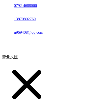
座机：
0792-4688066
电话：
13870802760
邮箱：
n969408@qq.com
地址：江西省德安县高新技术产业园(宝塔工业园)高新路93号
营业执照