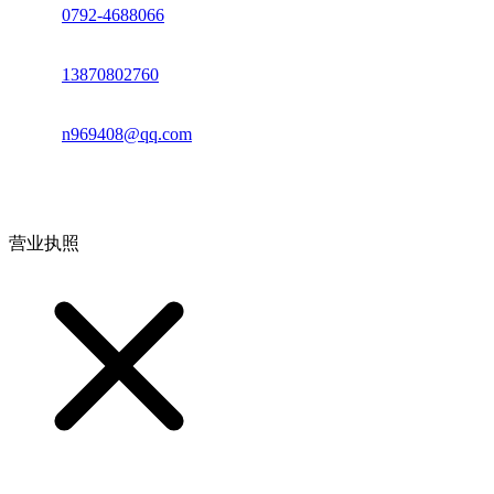
座机：
0792-4688066
电话：
13870802760
邮箱：
n969408@qq.com
地址：江西省德安县高新技术产业园(宝塔工业园)高新路93号
营业执照