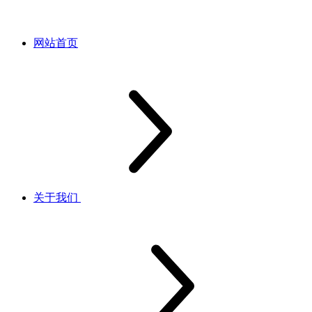
网站首页
关于我们