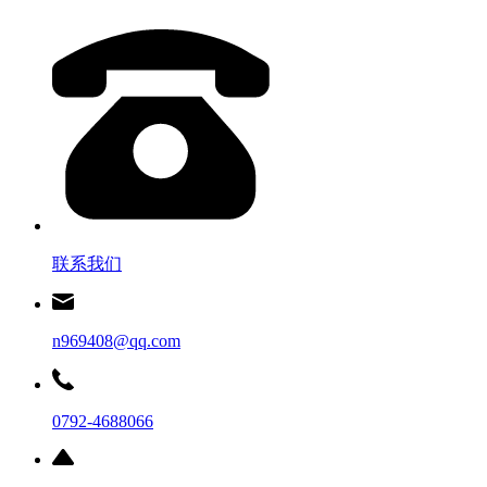
联系我们
n969408@qq.com
0792-4688066